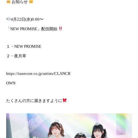
お知らせ
4月22日(水)0:00〜
「NEW PROMISE」配信開始
１・NEW PROMISE
２・夜月草
https://tunecore.co.jp/artists/CLANCR
OWN
たくさんの方に届きますように