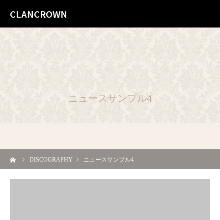
CLANCROWN
ニュースサンプル4
ーム
DISCOGRAPHY
ニュースサンプル4