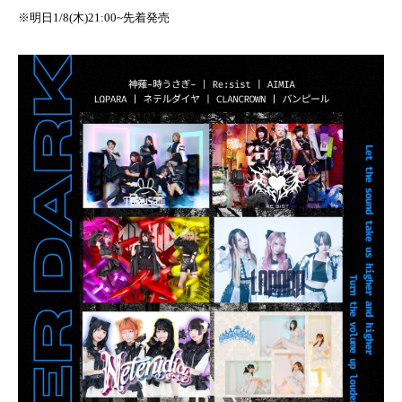
※明日1/8(木)21:00~先着発売