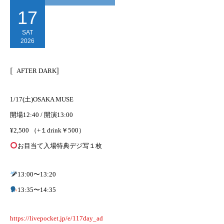
17
SAT
2026
〚AFTER DARK〛
1/17(土)OSAKA MUSE
開場12:40 / 開演13:00
¥2,500 （+１drink￥500）
お目当て入場特典デジ写１枚
13:00〜13:20
13:35〜14:35
https://livepocket.jp/e/117day_ad