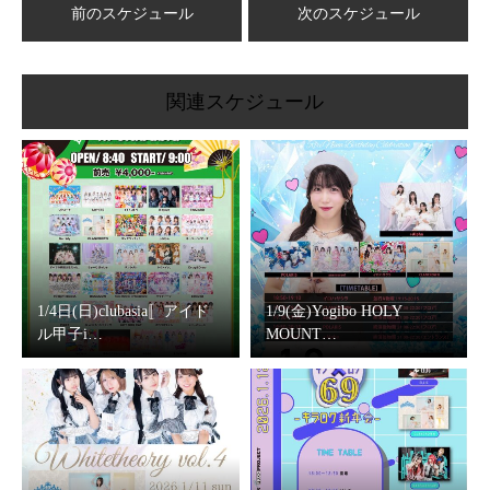
前のスケジュール
次のスケジュール
関連スケジュール
1/4日(日)clubasia〚アイド
1/9(金)Yogibo HOLY
ル甲子i…
MOUNT…