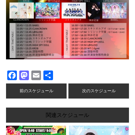
Facebook
Mastodon
Email
共
有
前のスケジュール
次のスケジュール
関連スケジュール