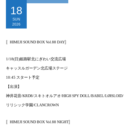
18
SUN
2026
〚HIMEJI SOUND BOX Vol.88 DAY〛
1/18(日)姫路駅北にぎわい交流広場
キャッスルガーデン北広場ステージ
10:45 スタート予定
【出演】
神井花音/KRD8/スキトオルアオ/HIGH SPY DOLL/BABEL/LØISLOID/
リリシック学園/CLANCROWN
〚HIMEJI SOUND BOX Vol.88 NIGHT〛