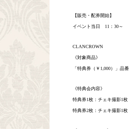
【販売・配券開始】
イベント当日 11：30～
CLANCROWN
《対象商品》
「特典券（￥1,000）」品番：
《特典会内容》
特典券1枚：チェキ撮影1枚（2
特典券2枚：チェキ撮影1枚（2