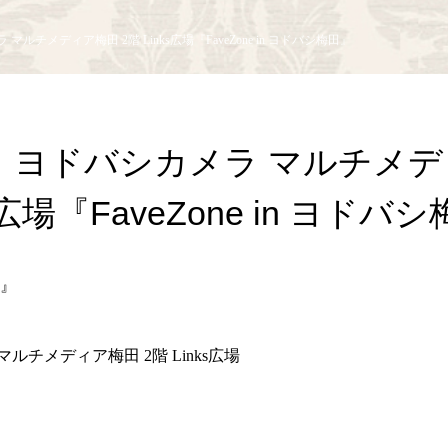
マルチメディア梅田 2階 Links広場『FaveZone in ヨドバシ梅田』
土）ヨドバシカメラ マルチメ
ks広場『FaveZone in ヨドバ
田』
マルチメディア梅田 2階 Links広場