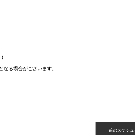
り）
となる場合がございます。
n
前のスケジュ