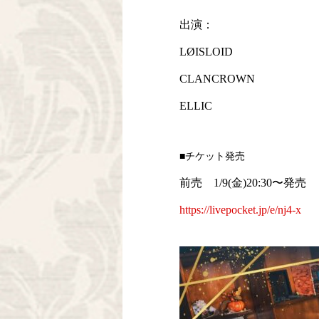
出演：
LØISLOID
CLANCROWN
ELLIC
■チケット発売
前売 1/9(金)20:30〜発売
https://livepocket.jp/e/nj4-x