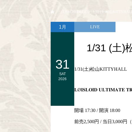
ホーム
1
月SCHEDULE
1/31 (土)松山KITTYHAL
1月
LIVE
1/31 (土
31
1/31(土)松山KITTYHALL
SAT
2026
𝐋Ø𝐈𝐒𝐋𝐎𝐈𝐃 𝐔𝐋𝐓𝐈𝐌𝐀𝐓𝐄 𝐓𝐑
開場 17:30 / 開演 18:00
前売2,500円 / 当日3,00