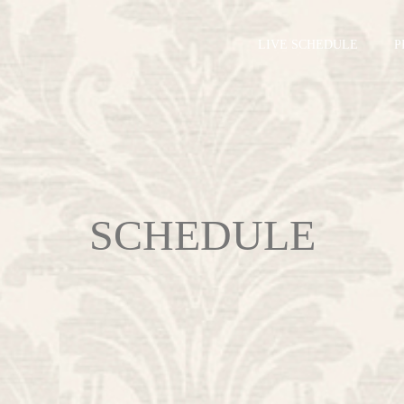
LIVE SCHEDULE
P
SCHEDULE