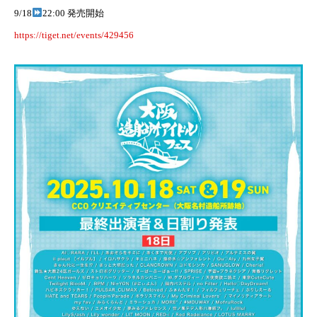
9/18
22:00 発売開始
https://tiget.net/events/429456