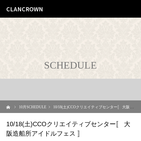
CLANCROWN
SCHEDULE
ーム
10
月SCHEDULE
10/18(土)CCOクリエイティブセンター〚 大阪造船所アイドルフェス 〛
10/18(土)CCOクリエイティブセンター〚 大
阪造船所アイドルフェス 〛