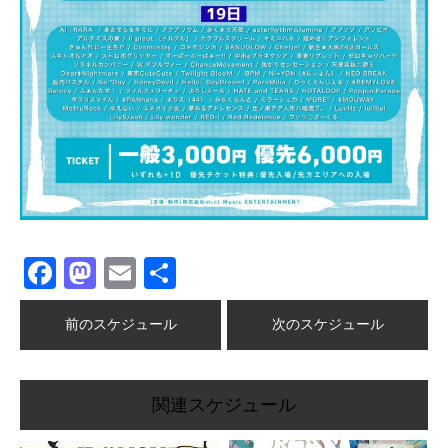
Facebook
Mastodon
Email
共
有
前のスケジュール
次のスケジュール
関連スケジュール