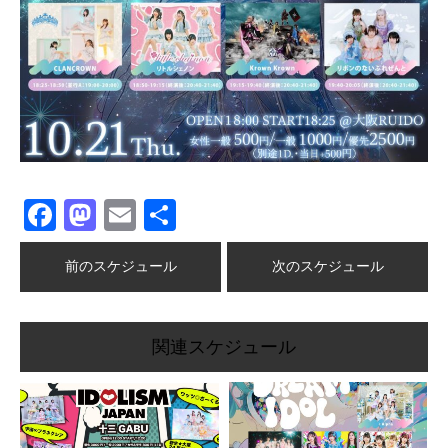
Facebook
Mastodon
Email
共
有
前のスケジュール
次のスケジュール
関連スケジュール