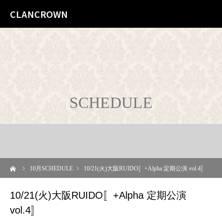
CLANCROWN
SCHEDULE
ーム
10
月SCHEDULE
10/21(火)大阪RUIDO〚+Alpha 定期公演 vol.4〛
10/21(火)大阪RUIDO〚+Alpha 定期公演
vol.4〛