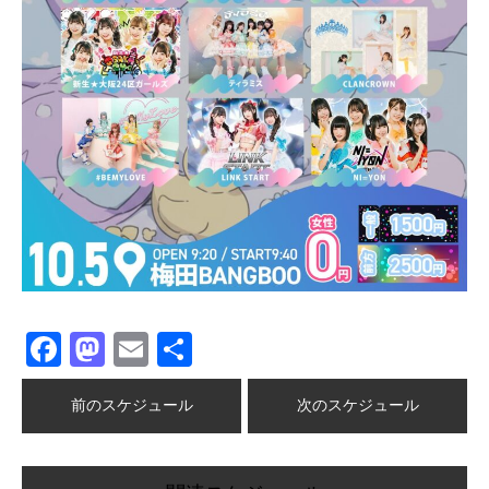
Facebook
Mastodon
Email
共
有
前のスケジュール
次のスケジュール