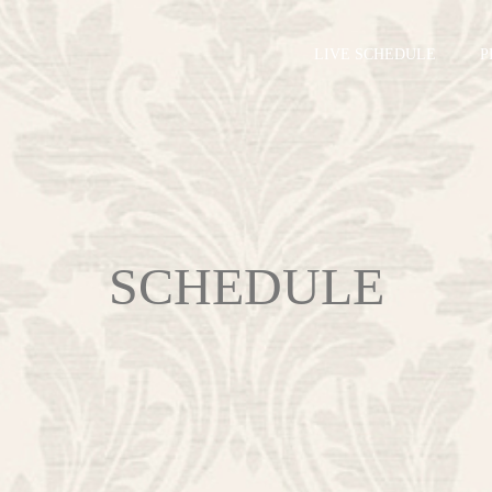
LIVE SCHEDULE
P
SCHEDULE