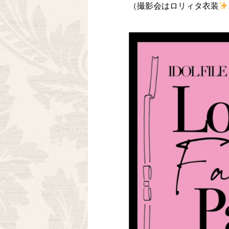
（撮影会はロリィタ衣装