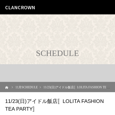
CLANCROWN
SCHEDULE
ーム
11
月SCHEDULE
11/23(日)アイドル飯店〚LOLITA FASHION TEA PARTY〛
11/23(日)アイドル飯店〚LOLITA FASHION
TEA PARTY〛