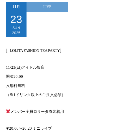
11月
LIVE
23
SUN
2025
〚LOLITA FASHION TEA PARTY〛
11/23(日)アイドル飯店
開演20:00
入場料無料
（※1ドリンク以上のご注文必須）
メンバー全員ロリータ衣装着用
❦20:00〜20:20 ミニライブ