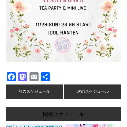
Facebook
Mastodon
Email
共
有
前のスケジュール
次のスケジュール
関連スケジュール