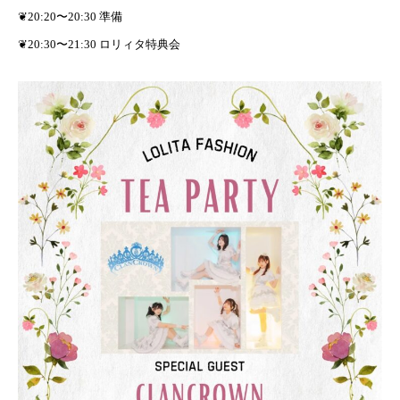
❦20:20〜20:30 準備
❦20:30〜21:30 ロリィタ特典会