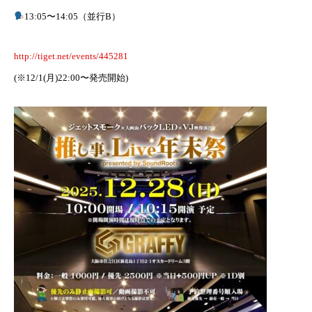
13:05〜14:05（並行B）
http://tiget.net/events/445281
(※12/1(月)22:00〜発売開始)