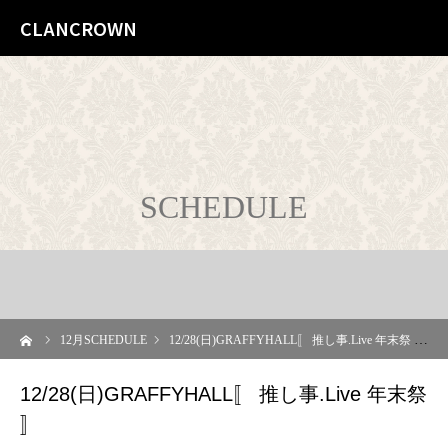
CLANCROWN
SCHEDULE
ーム
12
月SCHEDULE
12/28(日)GRAFFYHALL〚 推し事.Live 年末祭 〛
12/28(日)GRAFFYHALL〚 推し事.Live 年末祭
〛