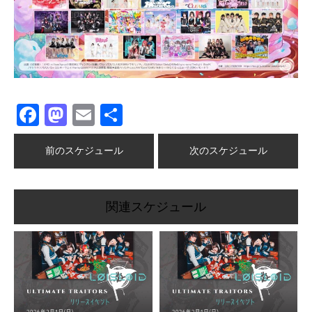
Facebook
Mastodon
Email
共
有
前のスケジュール
次のスケジュール
関連スケジュール