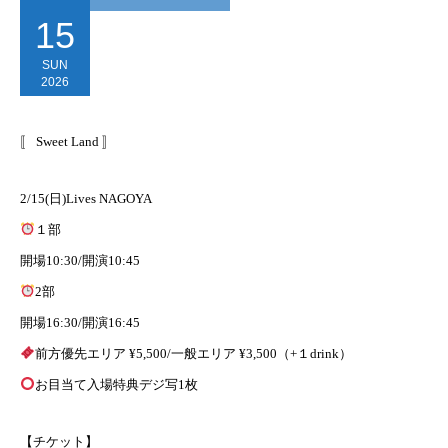
15
SUN
2026
〚 Sweet Land 〛
2/15(日)Lives NAGOYA
１部
開場10:30/開演10:45
2部
開場16:30/開演16:45
前方優先エリア ¥5,500/一般エリア ¥3,500（+１drink）
お目当て入場特典デジ写1枚
【チケット】