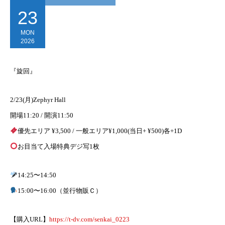
23
MON
2026
『旋回』
2/23(月)Zephyr Hall
開場11:20 / 開演11:50
優先エリア ¥3,500 / 一般エリア¥1,000(当日+ ¥500)各+1D
お目当て入場特典デジ写1枚
14:25〜14:50
15:00〜16:00（並行物販Ｃ）
【購入URL】
https://t-dv.com/senkai_0223