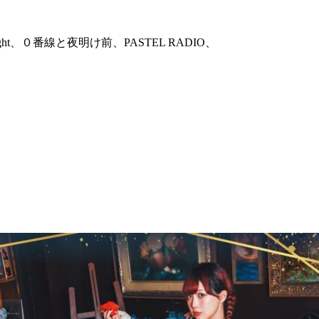
ight、０番線と夜明け前、PASTEL RADIO、