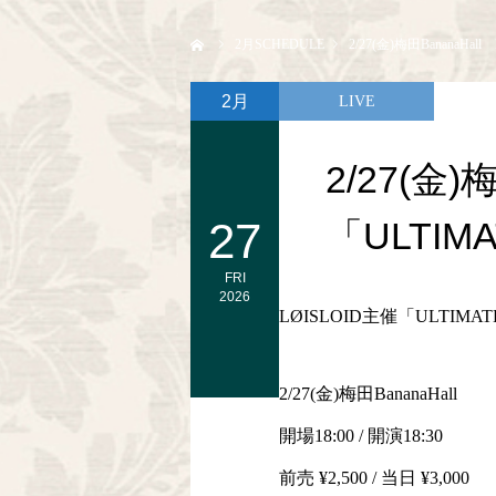
ホーム
2
月SCHEDULE
2/27(金)梅田BananaHall
2月
LIVE
2/27(金)
27
「ULTIMA
FRI
2026
LØISLOID主催「ULTIMATE 
2/27(金)梅田BananaHall
開場18:00 / 開演18:30
前売 ¥2,500 / 当日 ¥3,000