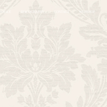
ROFILE
DISCOGRAPHY
CONTACT
WEBSHOP