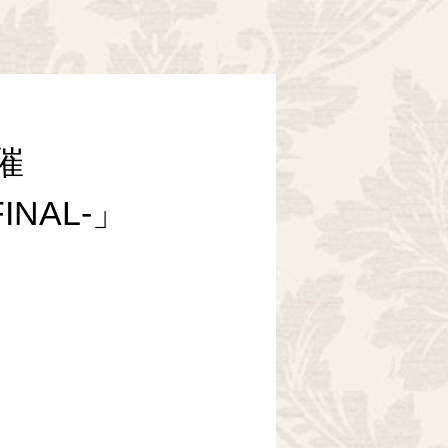
主催
FINAL-」