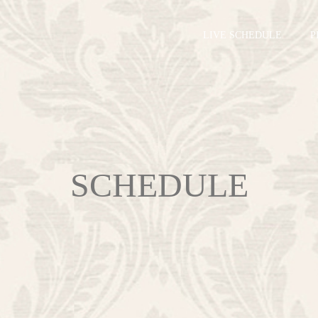
LIVE SCHEDULE
P
SCHEDULE