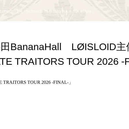
 LØISLOID主催「ULTIMATE TRAITORS TOUR 2026 -FINAL-」
梅田BananaHall LØISLOID
TE TRAITORS TOUR 2026 -
TRAITORS TOUR 2026 -FINAL-」