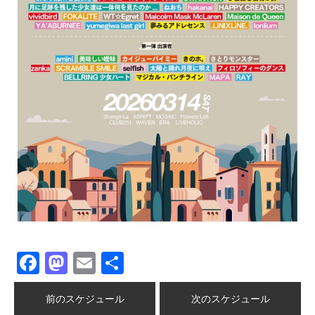
Facebook
Mastodon
Email
共
有
前のスケジュール
次のスケジュール