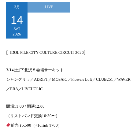
3月
LIVE
14
SAT
2026
〚IDOL FILE CITY CULTURE CIRCUIT 2026〛
3/14(土)下北沢８会場サーキット
シャングリラ／ADRIFT／MOSAiC／Flowers Loft／CLUB251／WAVER
／ERA／LIVEHOLIC
開場11:00 / 開演12:00
（リストバンド交換10:30〜）
前売 ¥5,500（+1drink ¥700）