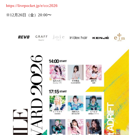
https://livepocket.jp/e/ccc2026
※12月26日（金）20:00〜