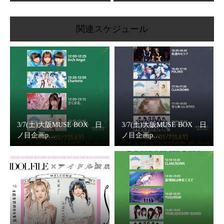
関連スケジュール
3/7(土)大阪MUSE BOX 日
3/7(土)大阪MUSE BOX 日
ノ目企画p…
ノ目企画p…