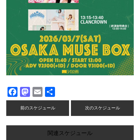
Facebook
Mastodon
Email
共
有
前のスケジュール
次のスケジュール
関連スケジュール