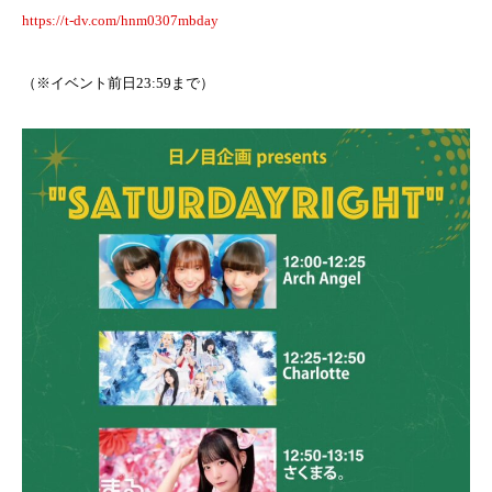
https://t-dv.com/hnm0307mbday
（※イベント前日23:59まで）