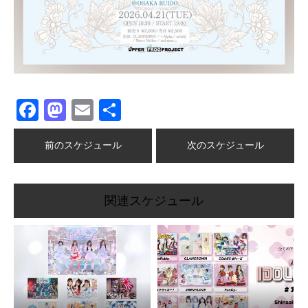
Facebook
Mastodon
Email
共
有
前のスケジュール
次のスケジュール
関連スケジュール