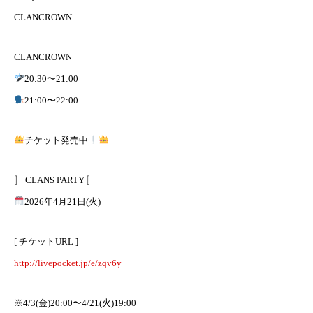
CLANCROWN
CLANCROWN
20:30〜21:00
21:00〜22:00
チケット発売中
〚 CLANS PARTY 〛
2026年4月21日(火)
[ チケットURL ]
http://livepocket.jp/e/zqv6y
※4/3(金)20:00〜4/21(火)19:00