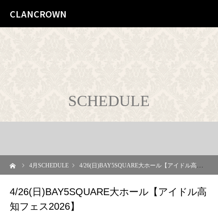
CLANCROWN
SCHEDULE
ーム
4
月SCHEDULE
4/26(日)BAY5SQUARE大ホール【アイドル高知フェス2026】
4/26(日)BAY5SQUARE大ホール【アイドル高
知フェス2026】