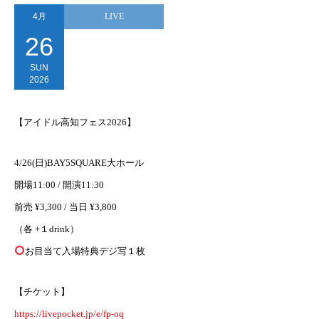
4月
LIVE
26
SUN
2026
【アイドル高知フェス2026】
4/26(日)BAY5SQUARE大ホール
開場11:00 / 開演11:30
前売 ¥3,300 / 当日 ¥3,800
（各 +１drink）
お目当て入場特典デジ写１枚
【チケット】
https://livepocket.jp/e/fp-oq