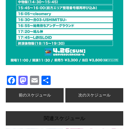
Facebook
Mastodon
Email
共
有
前のスケジュール
次のスケジュール
関連スケジュール