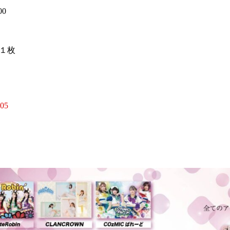
00
１枚
405