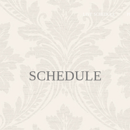
LIVE SCHEDULE
P
SCHEDULE