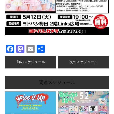
Facebook
Mastodon
Email
共
有
前のスケジュール
次のスケジュール
関連スケジュール