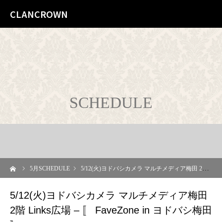
CLANCROWN
SCHEDULE
ーム
5
月SCHEDULE
5/12(火)ヨドバシカメラ マルチメディア梅田 2階 Links広場 – 〚 FaveZone in ヨドバシ梅田 〛
5/12(火)ヨドバシカメラ マルチメディア梅田
2階 Links広場 – 〚 FaveZone in ヨドバシ梅田