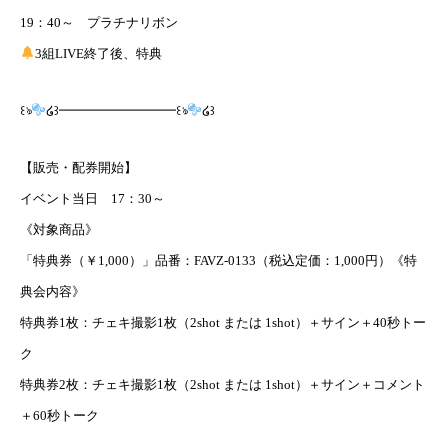
19：40～ プラチナリボン
3組LIVE終了後、特典
꒰ঌ
໒꒱━━━━━━━━━꒰ঌ
໒꒱
【販売・配券開始】
イベント当日 17：30～
《対象商品》
「特典券（￥1,000）」品番：FAVZ-0133（税込定価：1,000円）《特
典会内容》
特典券1枚：チェキ撮影1枚（2shot または 1shot）＋サイン＋40秒トー
ク
特典券2枚：チェキ撮影1枚（2shot または 1shot）＋サイン＋コメント
＋60秒トーク