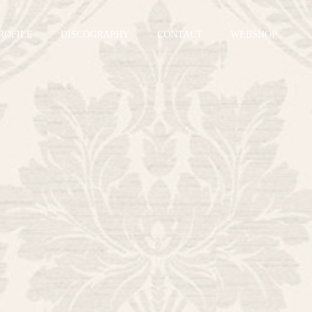
ROFILE
DISCOGRAPHY
CONTACT
WEBSHOP