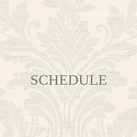
LIVE SCHEDULE
P
SCHEDULE