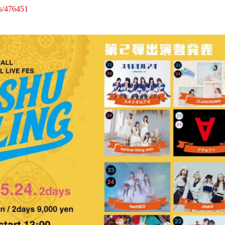
nts/476451