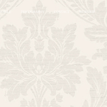
ROFILE
DISCOGRAPHY
CONTACT
WEBSHOP