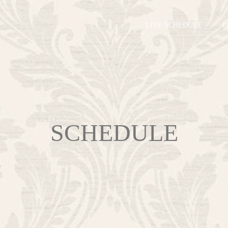
LIVE SCHEDULE
P
SCHEDULE