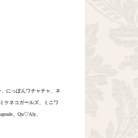
ー、にっぽんワチャチャ、ネ
ミケネコガールズ、ミニワ
capsule、Qu♡Aly、