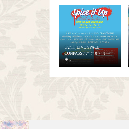
5/2(土)LIVE SPACE
CONPASS / こぐまカリー
主…