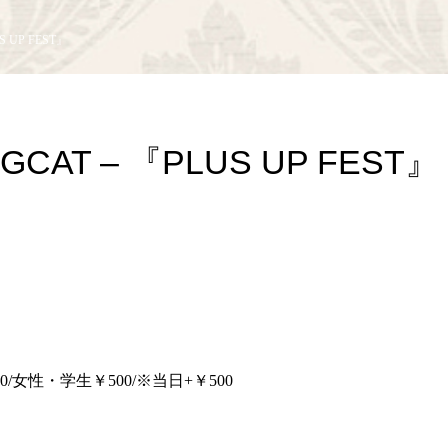
US UP FEST』
BIGCAT – 『PLUS UP FEST』
00/女性・学生￥500/※当日+￥500