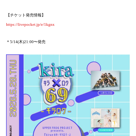
【チケット発売情報】
https://livepocket.jp/e/1kgnx
＊5/14(木)21:00〜発売