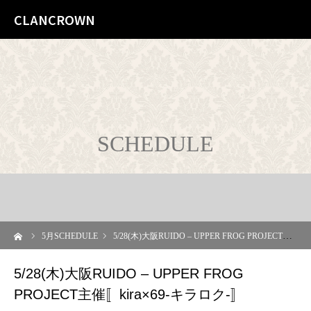
CLANCROWN
SCHEDULE
ーム
5
月SCHEDULE
5/28(木)大阪RUIDO – UPPER FROG PROJECT主催〚kira×69-キラロク-〛
5/28(木)大阪RUIDO – UPPER FROG
PROJECT主催〚kira×69-キラロク-〛