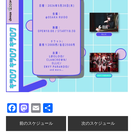
Facebook
Mastodon
Email
共
有
前のスケジュール
次のスケジュール