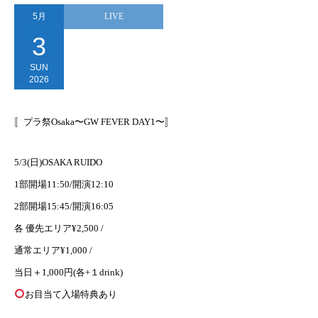
5月
LIVE
3
SUN
2026
〚プラ祭Osaka〜GW FEVER DAY1〜〛
5/3(日)OSAKA RUIDO
1部開場11:50/開演12:10
2部開場15:45/開演16:05
各 優先エリア¥2,500 /
通常エリア¥1,000 /
当日＋1,000円(各+１drink)
お目当て入場特典あり