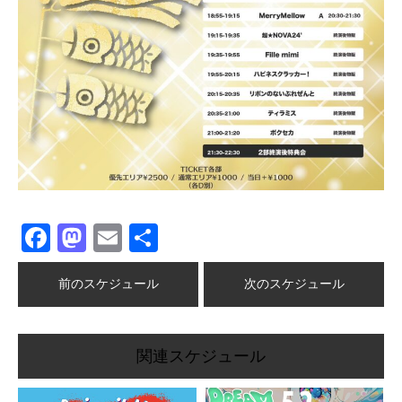
Facebook
Mastodon
Email
共
有
前のスケジュール
次のスケジュール
関連スケジュール