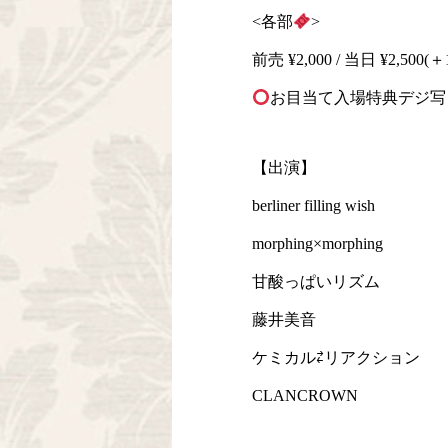
<各部
>
前売 ¥2,000 / 当日 ¥2,500(＋
お目当て入場特典デジ写
【出演】
berliner filling wish
morphing×morphing
甘酸っぱいリズム
藤井美音
ケミカル⇄リアクション
CLANCROWN