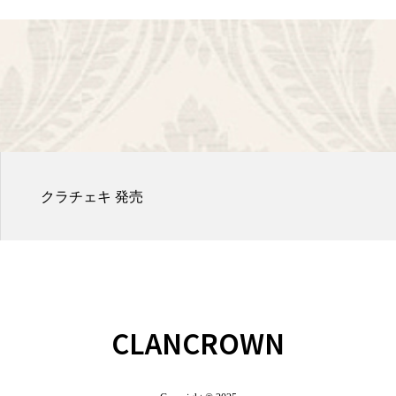
『IDOL FILE Vol.41』掲載
CLANCROWN