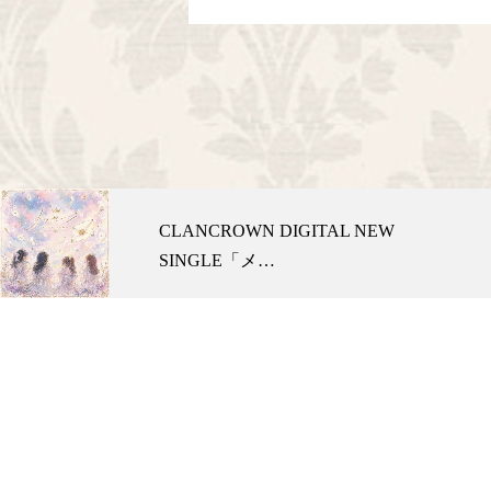
DIGITAL NEW
クラチェキ 発売
…