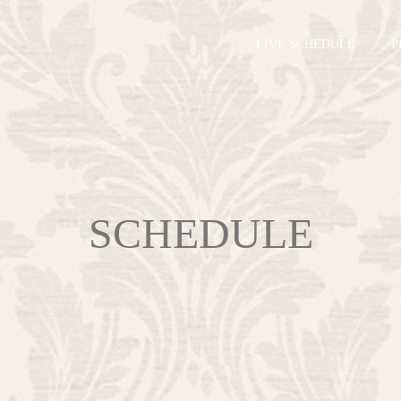
LIVE SCHEDULE
P
SCHEDULE