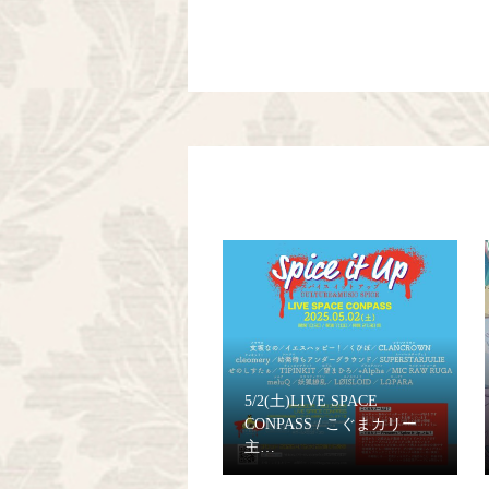
5/2(土)LIVE SPACE
CONPASS / こぐまカリー
主…