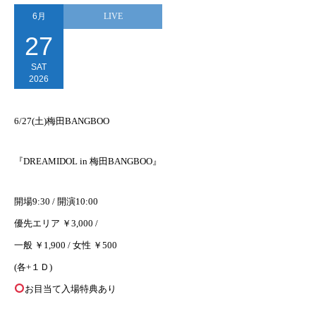
6月
LIVE
27
SAT
2026
6/27(土)梅田BANGBOO
『DREAMIDOL in 梅田BANGBOO』
開場9:30 / 開演10:00
優先エリア ￥3,000 /
一般 ￥1,900 / 女性 ￥500
(各+１Ｄ)
お目当て入場特典あり