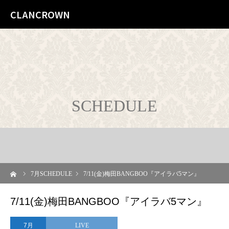
CLANCROWN
SCHEDULE
ーム
7
月SCHEDULE
7/11(金)梅田BANGBOO『アイラバ5マン』
7/11(金)梅田BANGBOO『アイラバ5マン』
7月
LIVE