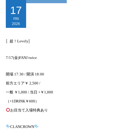
17
FRI
2026
〚超！Lovely〛
7/17(金)FANJ twice
開場 17:30 / 開演 18:00
前方エリア￥ 2,500 /
一般 ￥1,000 / 当日 +￥1,000
（+1DRINK￥600）
お目当て入場特典あり
CLANCROWN