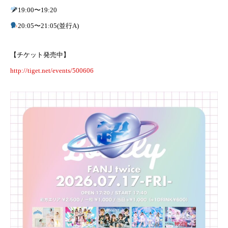
19:00〜19:20
20:05〜21:05(並行A)
【チケット発売中】
http://tiget.net/events/500606