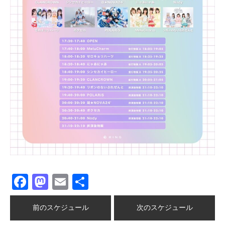
Facebook
Mastodon
Email
共
有
前のスケジュール
次のスケジュール