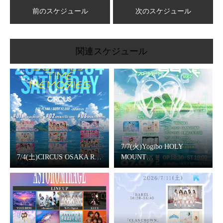
有
前のスケジュール
次のスケジュール
関連スケジュール
7/7(火)Yogibo HOLY
7/4(土)CIRCUS OSAKA R…
MOUNT…