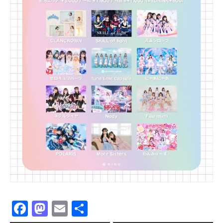
Facebook
Mastodon
Email
共