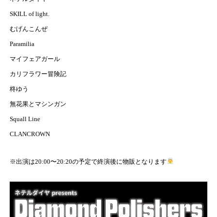
SKILL of light.
むげんこんぜ
Paramilia
マイフェアガール
カリフラワー冒険記
柊ゆう
無花果とマシンガン
Squall Line
CLANCROWN
※出演は20:00〜20:20の予定で終演後に物販となります