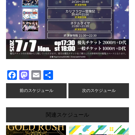
Facebook
Mastodon
Email
共
有
前のスケジュール
次のスケジュール
関連スケジュール