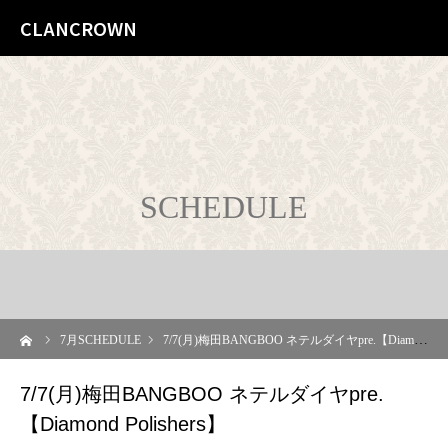
CLANCROWN
SCHEDULE
ーム
7
月SCHEDULE
7/7(月)梅田BANGBOO ネテルダイヤpre.【Diamond Polishers】
7/7(月)梅田BANGBOO ネテルダイヤpre.
【Diamond Polishers】