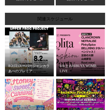
関連スケジュール
8/2(日)スーパージャンカラ
8/8(土)SHIBUYA WOMB
あべのプレミア…
LIVE…