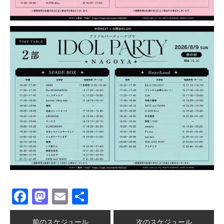
Facebook
Mastodon
Email
共
有
前のスケジュール
次のスケジュール