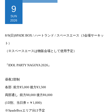
9
SUN
2026
8/9(日)SPADE BOX / ハートランド / スペースエース（3会場サーキッ
ト）
（※スペースエースは物販会場として使用予定）
『IDOL PARTY NAGOYA 2026』
昼夜2部制
各部 :前方¥5,000 後方¥3,500
両部通し :前方¥8,000 後方¥6,000
(1D別、当日券＋￥1,000)
※SpadeBoxエリア分け予定