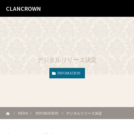
CLANCROWN
デジタルリリース決定
INFOMATION
ーム
NEWS
INFOMATION
デジタルリリース決定