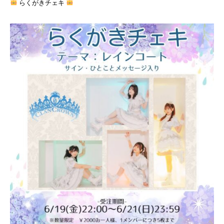
らくがきチェキ