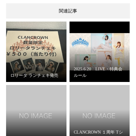
関連記事
2025.6.20 LIVE・特典会
ロリータ ランチェキ発売
ルール
CLANCROWN １周年 Tシ