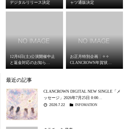
デジタルリリース決定
ャツ通販決定
12月6日(土)公演開催中止
お正月特別企画┊✧✧
と返金対応のお知ら…
CLANCROWN年賀状…
最近の記事
CLANCROWN DIGITAL NEW SINGLE「メ
ッセージ」2026年7月25日 0:00…
2026.7.22
INFOMATION