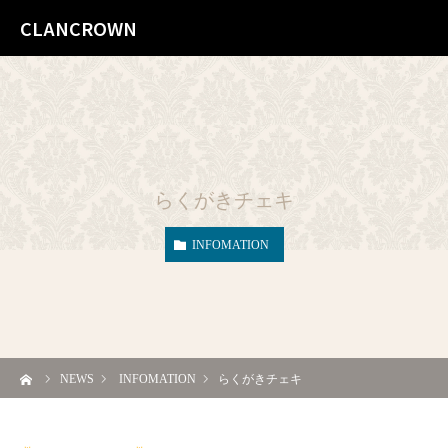
CLANCROWN
らくがきチェキ
INFOMATION
ーム
NEWS
INFOMATION
らくがきチェキ