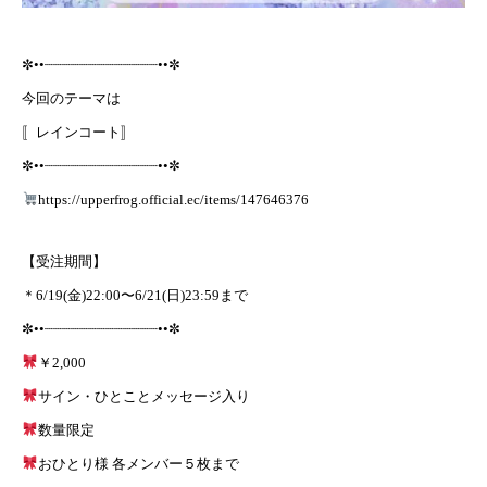
✼••┈┈┈┈┈┈┈┈┈┈┈┈┈••✼
今回のテーマは
〚レインコート〛
✼••┈┈┈┈┈┈┈┈┈┈┈┈┈••✼
https://upperfrog.official.ec/items/147646376
【受注期間】
＊6/19(金)22:00〜6/21(日)23:59まで
✼••┈┈┈┈┈┈┈┈┈┈┈┈┈••✼
￥2,000
サイン・ひとことメッセージ入り
数量限定
おひとり様 各メンバー５枚まで