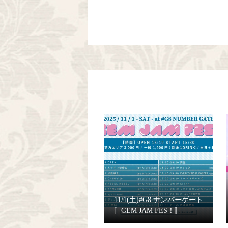
11/1(土)#G8 ナンバーゲート
〚GEM JAM FES！〛