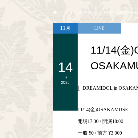
ホーム
11
月SCHEDULE
11/14(金)OSAKAMUS
11月
LIVE
11/14(金
14
OSAKAM
FRI
2025
〚DREAMIDOL in OSAK
11/14(金)OSAKAMUSE
開場17:30 / 開演18:00
一般 ¥0 / 前方 ¥3,000