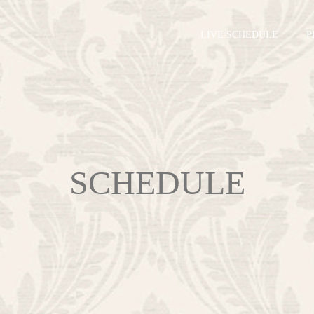
LIVE SCHEDULE
P
SCHEDULE