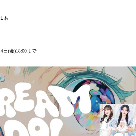
１枚
14日(金)18:00まで