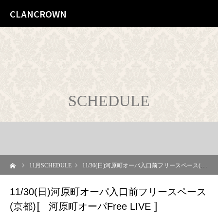
CLANCROWN
SCHEDULE
ーム
11
月SCHEDULE
11/30(日)河原町オーパ入口前フリースペース(京都)〚 河原町オーパFree LIVE 〛
11/30(日)河原町オーパ入口前フリースペース
(京都)〚 河原町オーパFree LIVE 〛