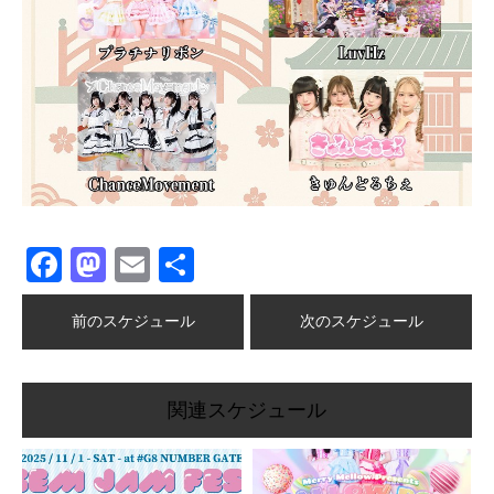
Facebook
Mastodon
Email
共
有
前のスケジュール
次のスケジュール
関連スケジュール