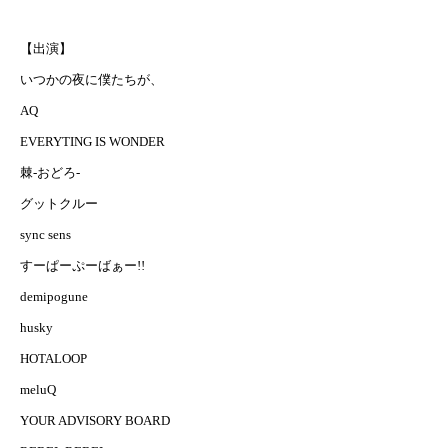
【出演】
いつかの夜に僕たちが、
AQ
EVERYTING IS WONDER
棘-おどろ-
グットクルー
sync sens
すーぱーぷーばぁー!!
demipogune
husky
HOTALOOP
meluQ
YOUR ADVISORY BOARD