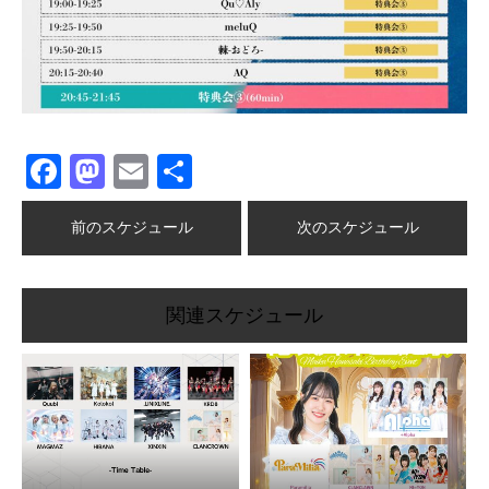
Facebook
Mastodon
Email
共
有
前のスケジュール
次のスケジュール
関連スケジュール