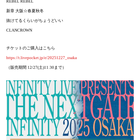
REBEL REBEL
新章 大阪☆春夏秋冬
抜けてるくらいがちょうどいい
CLANCROWN
チケットのご購入はこちら
https://t.livepocket.jp/e/20251227_osaka
（販売期間 12/27(土)11:30まで）