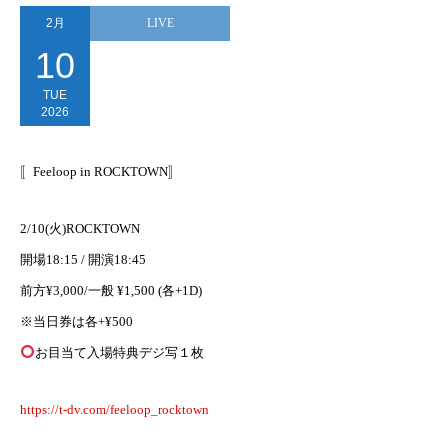
2月
LIVE
10
TUE
2026
〚Feeloop in ROCKTOWN〛
2/10(火)ROCKTOWN
開場18:15 / 開演18:45
前方¥3,000/一般 ¥1,500 (各+1D)
※当日券は各+¥500
お目当て入場特典デジ写１枚
https://t-dv.com/feeloop_rocktown