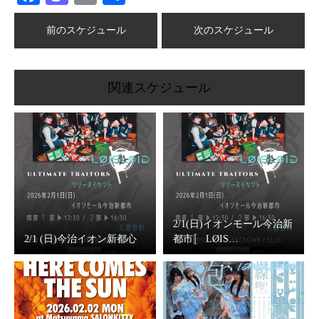
有
前のスケジュール
次のスケジュール
関連スケジュール
2/1(日)イオンモール今治新
2/1 (日)今治イオン新都心
都市〚 LØIS…