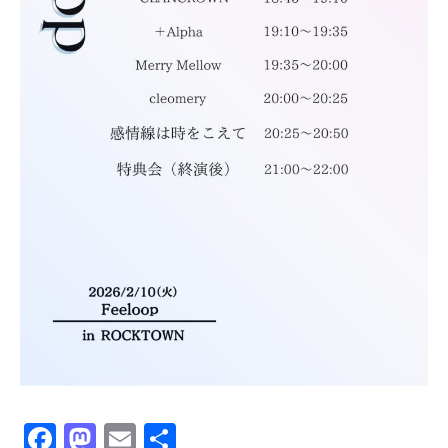
Facebook
Mastodon
Email
共