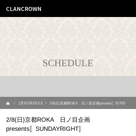
CLANCROWN
SCHEDULE
ーム
2
月SCHEDULE
2/8(日)京都ROKA 日ノ目企画presents〚SUNDAYRIGHT〛
2/8(日)京都ROKA 日ノ目企画
presents〚SUNDAYRIGHT〛