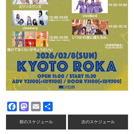
Facebook
Mastodon
Email
共
有
前のスケジュール
次のスケジュール