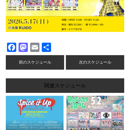
Facebook
Mastodon
Email
共
有
前のスケジュール
次のスケジュール
関連スケジュール