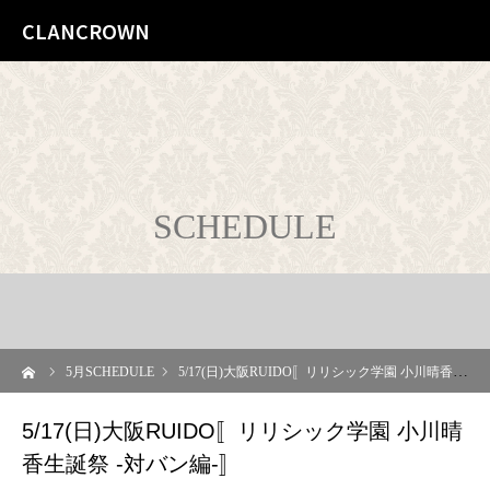
CLANCROWN
SCHEDULE
ーム
5
月SCHEDULE
5/17(日)大阪RUIDO〚リリシック学園 小川晴香生誕祭 -対バン編-〛
5/17(日)大阪RUIDO〚リリシック学園 小川晴
香生誕祭 -対バン編-〛