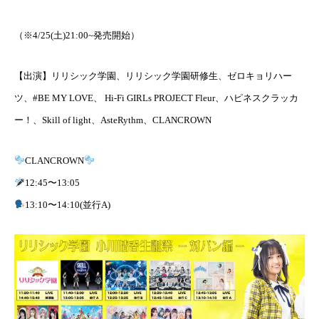
（※4/25(土)21:00~発売開始）
【出演】リリシック学園、リリシック学園研修生、ゼロキョリハー
ツ、#BE MY LOVE、 Hi-Fi GIRLs PROJECT Fleur、ハピネスクラッカ
ー！、Skill of light、AsteRythm、CLANCROWN
CLANCROWN
12:45〜13:05
13:10〜14:10(並行A)