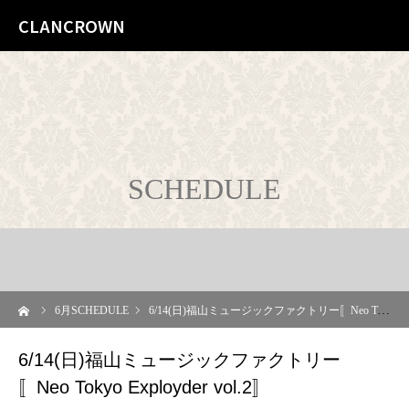
CLANCROWN
SCHEDULE
ーム
6
月SCHEDULE
6/14(日)福山ミュージックファクトリー〚Neo Tokyo Exployder vol.2〛
6/14(日)福山ミュージックファクトリー
〚Neo Tokyo Exployder vol.2〛