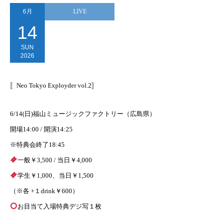
6月
LIVE
14
SUN
2026
〚Neo Tokyo Exployder vol.2〛
6/14(日)福山ミュージックファクトリー（広島県）
開場14:00 / 開演14:25
※特典会終了18:45
一般￥3,500 / 当日￥4,000
学生￥1,000、当日￥1,500
（※各 +１drink￥600）
お目当て入場特典デジ写１枚