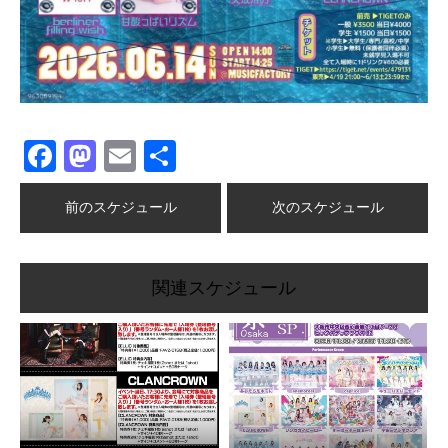
Facebook
Mastodon
Email
共
有
前のスケジュール
次のスケジュール
関連スケジュール