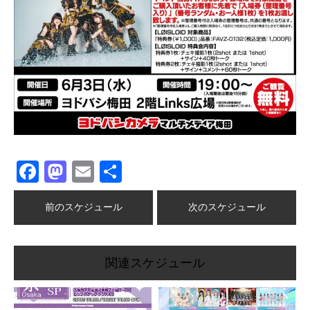
Facebook
Mastodon
Email
共
有
前のスケジュール
次のスケジュール
関連スケジュール