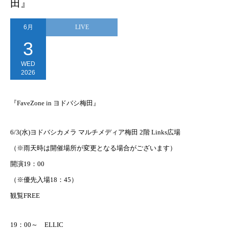
田』
6月
LIVE
3
WED
2026
『FaveZone in ヨドバシ梅田』
6/3(水)ヨドバシカメラ マルチメディア梅田 2階 Links広場
（※雨天時は開催場所が変更となる場合がございます）
開演19：00
（※優先入場18：45）
観覧FREE
19：00～ ELLIC