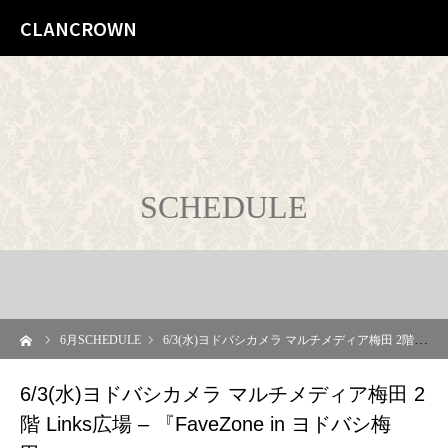
CLANCROWN
SCHEDULE
ーム
6
月SCHEDULE
6/3(水)ヨドバシカメラ マルチメディア梅田 2階 Links広場 – 『FaveZone in ヨドバシ梅田』
6/3(水)ヨドバシカメラ マルチメディア梅田 2
階 Links広場 – 『FaveZone in ヨドバシ梅