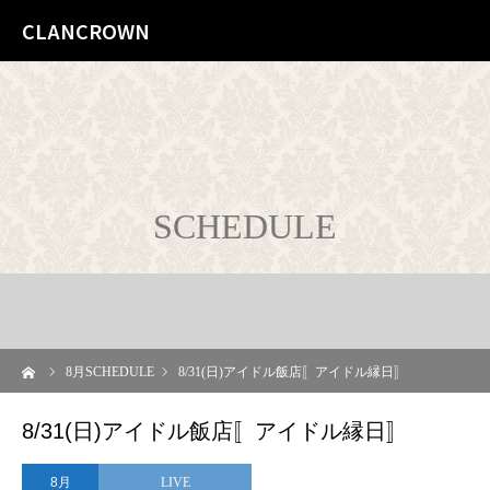
CLANCROWN
SCHEDULE
ーム
8
月SCHEDULE
8/31(日)アイドル飯店〚アイドル縁日〛
8/31(日)アイドル飯店〚アイドル縁日〛
8月
LIVE