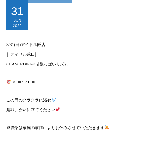
31
SUN
2025
8/31(日)アイドル飯店
〚アイドル縁日〛
CLANCROWN&甘酸っぱいリズム
18:00〜21:00
この日のクラクラは浴衣
是非、会いに来てください
※愛梨は家庭の事情によりお休みさせていただきます